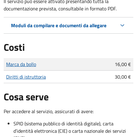
Il servizio può essere attivato presentando tutta la
documentazione prevista, consultabile in formato PDF.
Moduli da compilare e documenti da allegare
Costi
Tipo di pagamento
Importo
Marca da bollo
16,00 €
Diritti di istruttoria
30,00 €
Cosa serve
Per accedere al servizio, assicurati di avere:
SPID (sistema pubblico di identità digitale), carta
d’identità elettronica (CIE) o carta nazionale dei servizi