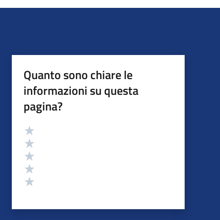
Quanto sono chiare le
informazioni su questa
pagina?
Valutazione
Valuta 5 stelle su 5
Valuta 4 stelle su 5
Valuta 3 stelle su 5
Valuta 2 stelle su 5
Valuta 1 stelle su 5