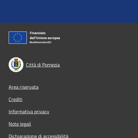
Città di Pomezia
Footer menu
Area riservata
Crediti
Informativa privacy
Note legali
Dichiarazione di accessibilità