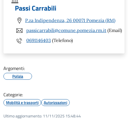
Passi Carrabili
P.za Indipendenza, 26 00071 Pomezia (RM)
passicarrabili@comune.pomezia.rm.it
(Email)
0691146403
(Telefono)
Argomenti:
Polizia
Categorie:
Mobilità e trasporti
Autorizzazioni
Ultimo aggiornamento:
11/11/2025 15:48.44