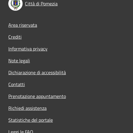
Città di Pomezia
Footer menu
Area riservata
Crediti
Informativa privacy
Note legali
Dichiarazione di accessibilità
Contatti
Prenotazione appuntamento
Richiedi assistenza
Statistiche del portale
Leggi le FAQ