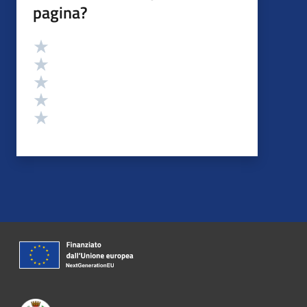
pagina?
Valutazione
Valuta 5 stelle su 5
Valuta 4 stelle su 5
Valuta 3 stelle su 5
Valuta 2 stelle su 5
Valuta 1 stelle su 5