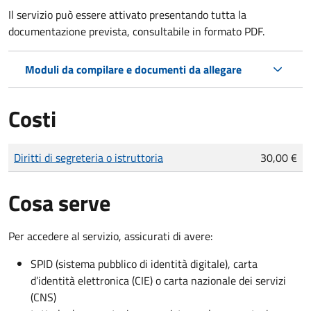
Il servizio può essere attivato presentando tutta la
documentazione prevista, consultabile in formato PDF.
Moduli da compilare e documenti da allegare
Costi
Tipo di pagamento
Importo
Diritti di segreteria o istruttoria
30,00 €
Cosa serve
Per accedere al servizio, assicurati di avere:
SPID (sistema pubblico di identità digitale), carta
d’identità elettronica (CIE) o carta nazionale dei servizi
(CNS)