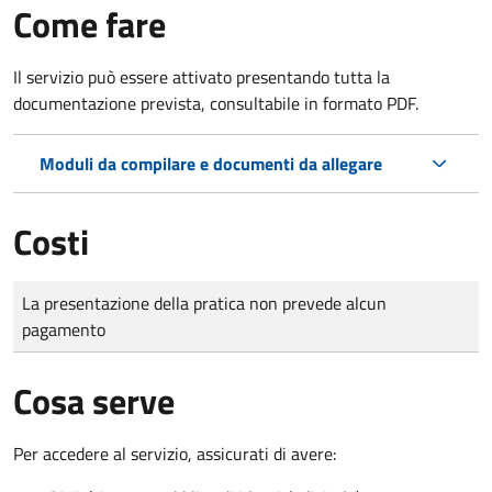
Come fare
Il servizio può essere attivato presentando tutta la
documentazione prevista, consultabile in formato PDF.
Moduli da compilare e documenti da allegare
Costi
Tipo di pagamento
Importo
La presentazione della pratica non prevede alcun
pagamento
Cosa serve
Per accedere al servizio, assicurati di avere: