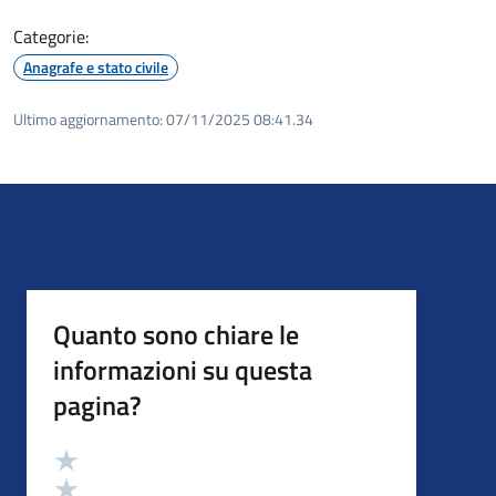
Categorie:
Anagrafe e stato civile
Ultimo aggiornamento:
07/11/2025 08:41.34
Quanto sono chiare le
informazioni su questa
pagina?
Valutazione
Valuta 5 stelle su 5
Valuta 4 stelle su 5