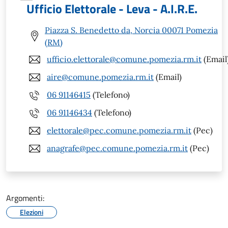
Ufficio Elettorale - Leva - A.I.R.E.
Piazza S. Benedetto da, Norcia 00071 Pomezia
(RM)
ufficio.elettorale@comune.pomezia.rm.it
(Email
aire@comune.pomezia.rm.it
(Email)
06 91146415
(Telefono)
06 91146434
(Telefono)
elettorale@pec.comune.pomezia.rm.it
(Pec)
anagrafe@pec.comune.pomezia.rm.it
(Pec)
Argomenti:
Elezioni