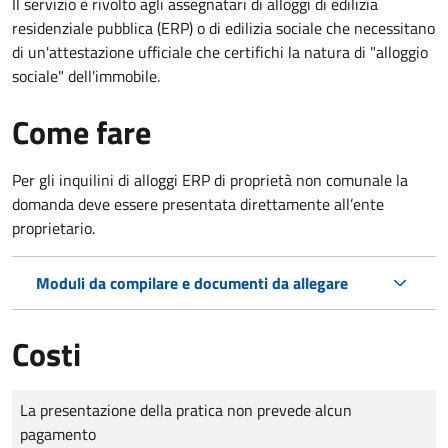
Il servizio è rivolto agli assegnatari di alloggi di edilizia
residenziale pubblica (ERP) o di edilizia sociale che necessitano
di un'attestazione ufficiale che certifichi la natura di "alloggio
sociale" dell'immobile.
Come fare
Per gli inquilini di alloggi ERP di proprietà non comunale la
domanda deve essere presentata direttamente all’ente
proprietario.
Moduli da compilare e documenti da allegare
Costi
Tipo di pagamento
Importo
La presentazione della pratica non prevede alcun
pagamento