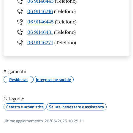
06 91146443
(Telefono)
06 91146216
(Telefono)
06 91146445
(Telefono)
06 91146431
(Telefono)
06 91146274
(Telefono)
Argomenti:
Residenza
Integrazione sociale
Categorie:
Catasto e urbanistica
Salute, benessere e assistenza
Ultimo aggiornamento:
20/05/2026 10:25.11