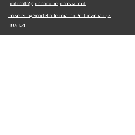
protocollo@pec.comune.pomezia.rm.it
Powered by Sportello Telematico Polifunzionale (v.
10.41.2)