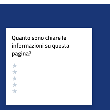
Quanto sono chiare le
informazioni su questa
pagina?
Valutazione
Valuta 5 stelle su 5
Valuta 4 stelle su 5
Valuta 3 stelle su 5
Valuta 2 stelle su 5
Valuta 1 stelle su 5