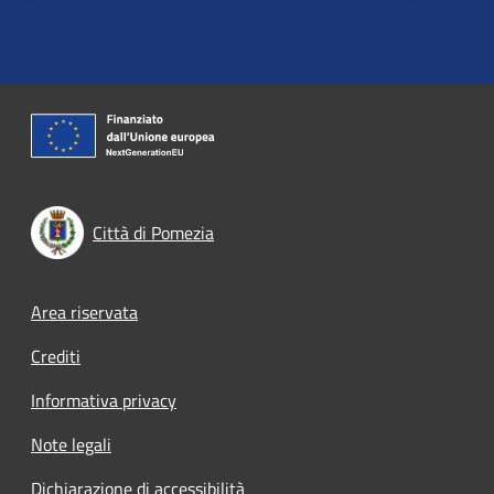
Città di Pomezia
Footer menu
Area riservata
Crediti
Informativa privacy
Note legali
Dichiarazione di accessibilità