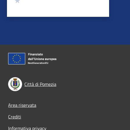
Città di Pomezia
Footer menu
Area riservata
Crediti
Informativa privacy