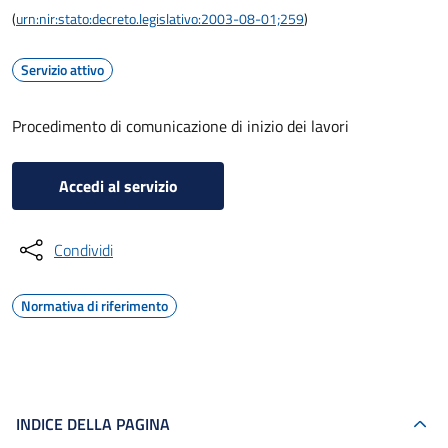
(
urn:nir:stato:decreto.legislativo:2003-08-01;259
)
Servizio attivo
Procedimento di comunicazione di inizio dei lavori
Accedi al servizio
Condividi
Normativa di riferimento
INDICE DELLA PAGINA