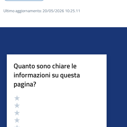
Ultimo aggiornamento:
20/05/2026 10:25.11
Quanto sono chiare le
informazioni su questa
pagina?
Valutazione
Valuta 5 stelle su 5
Valuta 4 stelle su 5
Valuta 3 stelle su 5
Valuta 2 stelle su 5
Valuta 1 stelle su 5