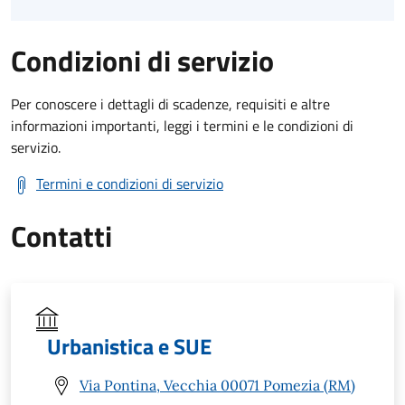
Condizioni di servizio
Per conoscere i dettagli di scadenze, requisiti e altre
informazioni importanti, leggi i termini e le condizioni di
servizio.
Termini e condizioni di servizio
Contatti
Urbanistica e SUE
Via Pontina, Vecchia 00071 Pomezia (RM)