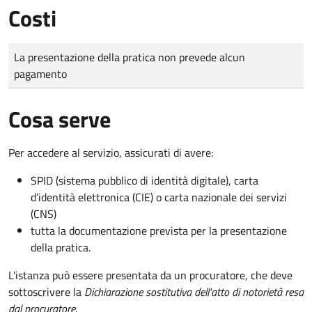
Costi
Tipo di pagamento
Importo
La presentazione della pratica non prevede alcun
pagamento
Cosa serve
Per accedere al servizio, assicurati di avere:
SPID (sistema pubblico di identità digitale), carta
d’identità elettronica (CIE) o carta nazionale dei servizi
(CNS)
tutta la documentazione prevista per la presentazione
della pratica.
L'istanza può essere presentata da un procuratore, che deve
sottoscrivere la
Dichiarazione sostitutiva dell'atto di notorietà resa
dal procuratore
.