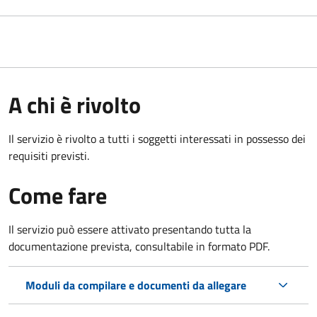
A chi è rivolto
Il servizio è rivolto a tutti i soggetti interessati in possesso dei
requisiti previsti.
Come fare
Il servizio può essere attivato presentando tutta la
documentazione prevista, consultabile in formato PDF.
Moduli da compilare e documenti da allegare