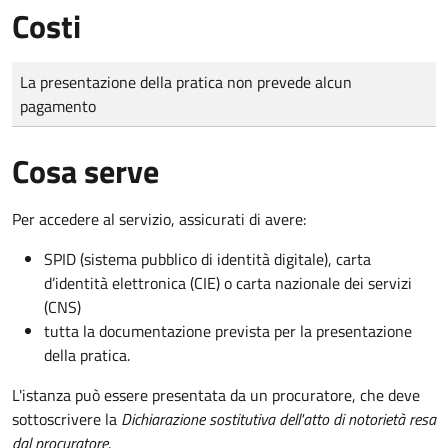
Costi
Tipo di pagamento
Importo
La presentazione della pratica non prevede alcun
pagamento
Cosa serve
Per accedere al servizio, assicurati di avere:
SPID (sistema pubblico di identità digitale), carta
d’identità elettronica (CIE) o carta nazionale dei servizi
(CNS)
tutta la documentazione prevista per la presentazione
della pratica.
L'istanza può essere presentata da un procuratore, che deve
sottoscrivere la
Dichiarazione sostitutiva dell'atto di notorietà resa
dal procuratore
.