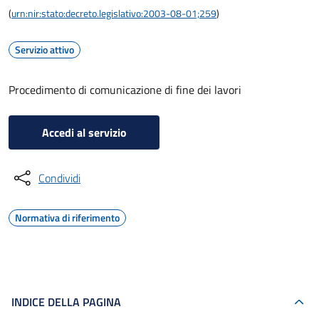
(
urn:nir:stato:decreto.legislativo:2003-08-01;259
)
Servizio attivo
Procedimento di comunicazione di fine dei lavori
Accedi al servizio
Condividi
Normativa di riferimento
INDICE DELLA PAGINA