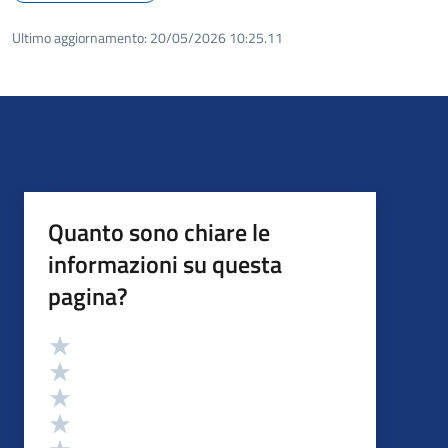
Ultimo aggiornamento:
20/05/2026 10:25.11
Quanto sono chiare le
informazioni su questa
pagina?
Valutazione
Valuta 5 stelle su 5
Valuta 4 stelle su 5
Valuta 3 stelle su 5
Valuta 2 stelle su 5
Valuta 1 stelle su 5