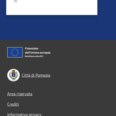
Città di Pomezia
Footer menu
Area riservata
Crediti
Informativa privacy