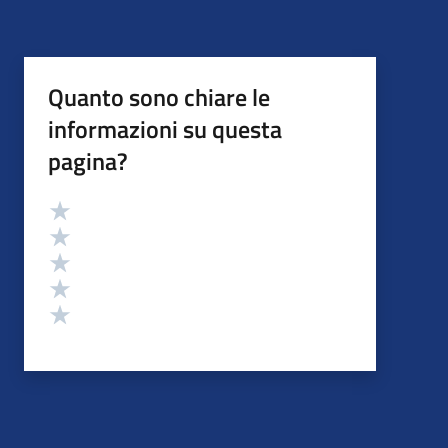
Quanto sono chiare le
informazioni su questa
pagina?
Valutazione
Valuta 5 stelle su 5
Valuta 4 stelle su 5
Valuta 3 stelle su 5
Valuta 2 stelle su 5
Valuta 1 stelle su 5