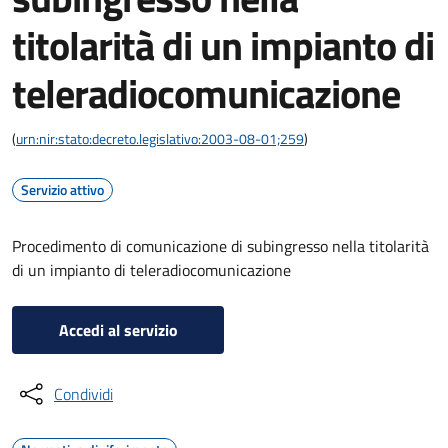
titolarità di un impianto di
teleradiocomunicazione
(
urn:nir:stato:decreto.legislativo:2003-08-01;259
)
Servizio attivo
Procedimento di comunicazione di subingresso nella titolarità
di un impianto di teleradiocomunicazione
Accedi al servizio
Condividi