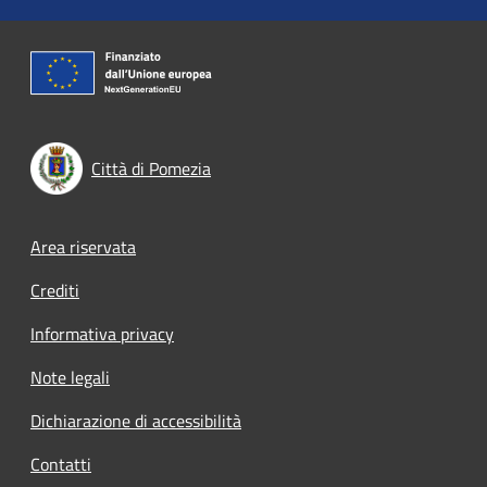
Città di Pomezia
Footer menu
Area riservata
Crediti
Informativa privacy
Note legali
Dichiarazione di accessibilità
Contatti