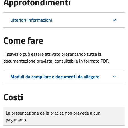
Approfondimenti
Ulteriori informazioni
Come fare
Il servizio può essere attivato presentando tutta la
documentazione prevista, consultabile in formato PDF.
Moduli da compilare e documenti da allegare
Costi
Tipo di pagamento
Importo
La presentazione della pratica non prevede alcun
pagamento