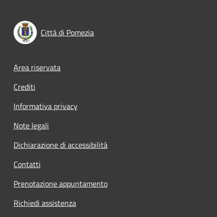
Città di Pomezia
Footer menu
Area riservata
Crediti
Informativa privacy
Note legali
Dichiarazione di accessibilità
Contatti
Prenotazione appuntamento
Richiedi assistenza