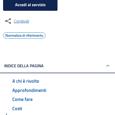
Accedi al servizio
Condividi
Normativa di riferimento
INDICE DELLA PAGINA
A chi è rivolto
Approfondimenti
Come fare
Costi