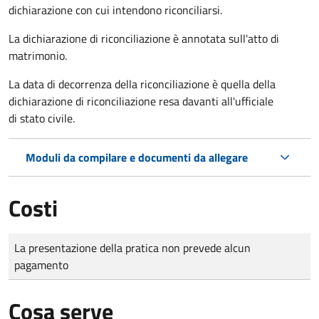
dichiarazione con cui intendono riconciliarsi.
La dichiarazione di riconciliazione è annotata sull'atto di
matrimonio.
La data di decorrenza della riconciliazione è quella della
dichiarazione di riconciliazione resa davanti all'ufficiale
di stato civile.
Moduli da compilare e documenti da allegare
Costi
Tipo di pagamento
Importo
La presentazione della pratica non prevede alcun
pagamento
Cosa serve