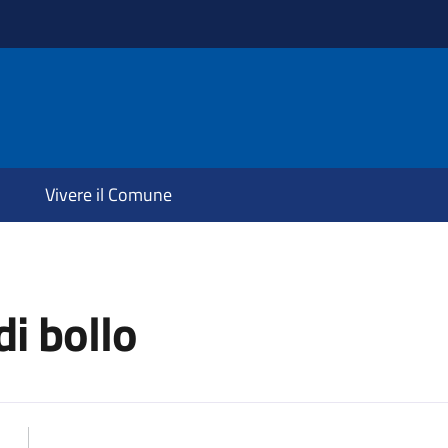
Vivere il Comune
di bollo