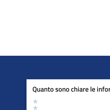
Quanto sono chiare le info
Valutazione
Valuta 5 stelle su 5
Valuta 4 stelle su 5