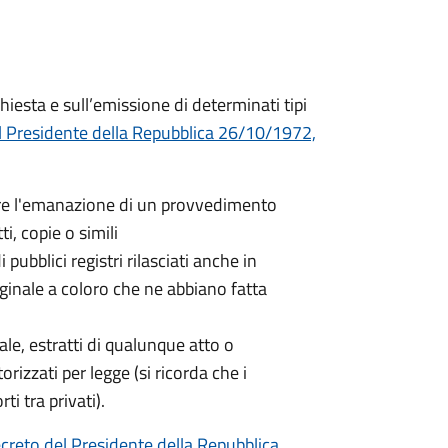
hiesta e sull’emissione di determinati tipi
l Presidente della Repubblica 26/10/1972,
nere l'emanazione di un provvedimento
ti, copie o simili
 pubblici registri rilasciati anche in
iginale a coloro che ne abbiano fatta
nale, estratti di qualunque atto o
orizzati per legge (si ricorda che i
ti tra privati).
creto del Presidente della Repubblica