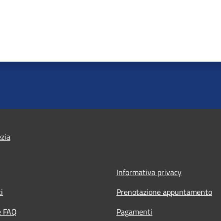
ezia
Informativa privacy
i
Prenotazione appuntamento
e FAQ
Pagamenti