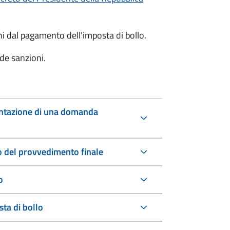
oni dal pagamento dell’imposta di bollo.
de sanzioni.
entazione di una domanda
io del provvedimento finale
o
ta di bollo