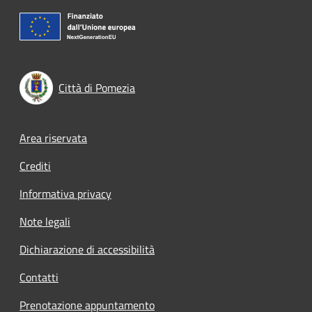
Città di Pomezia
Footer menu
Area riservata
Crediti
Informativa privacy
Note legali
Dichiarazione di accessibilità
Contatti
Prenotazione appuntamento