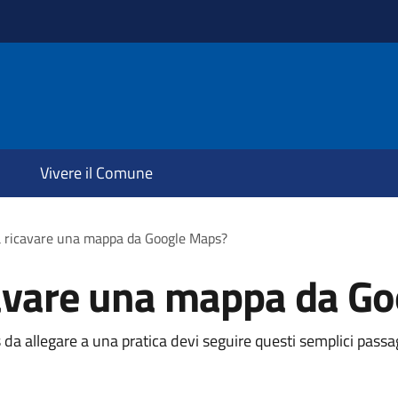
Vivere il Comune
a ricavare una mappa da Google Maps?
cavare una mappa da G
da allegare a una pratica devi seguire questi semplici passa