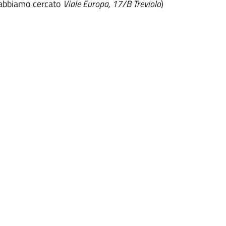
io abbiamo cercato
Viale Europa, 17/B Treviolo
)