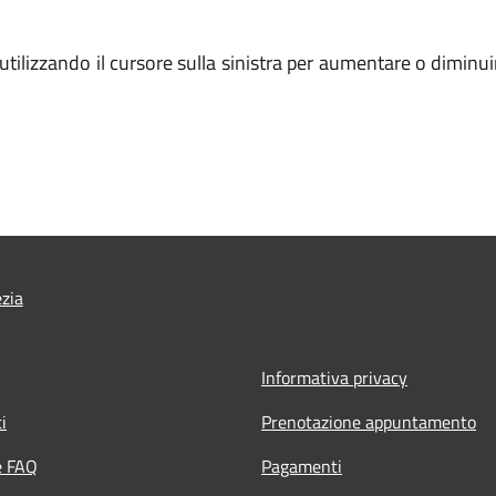
se utilizzando il cursore sulla sinistra per aumentare o dim
ezia
Informativa privacy
i
Prenotazione appuntamento
e FAQ
Pagamenti