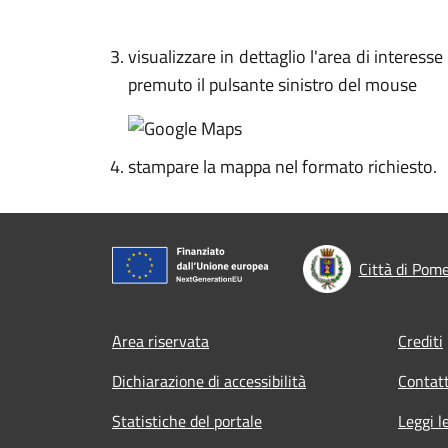
visualizzare in dettaglio l'area di interes
premuto il pulsante sinistro del mouse
stampare la mappa nel formato richiesto.
Città di Pom
Footer menu
Area riservata
Crediti
Dichiarazione di accessibilità
Contatt
Statistiche del portale
Leggi l