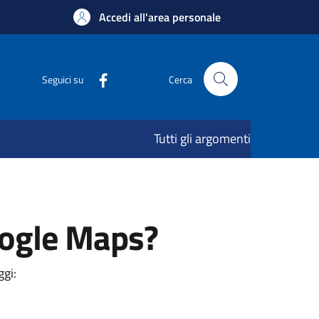
Accedi all'area personale
Seguici su
Cerca
Tutti gli argomenti
oogle Maps?
ggi: