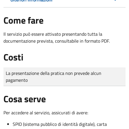
Come fare
Il servizio può essere attivato presentando tutta la
documentazione prevista, consultabile in formato PDF.
Costi
Tipo di pagamento
Importo
La presentazione della pratica non prevede alcun
pagamento
Cosa serve
Per accedere al servizio, assicurati di avere:
SPID (sistema pubblico di identità digitale), carta