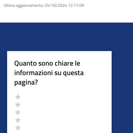
Ultimo aggiornamento:
25/10/2024 12:17.09
Quanto sono chiare le
informazioni su questa
pagina?
Valutazione
Valuta 5 stelle su 5
Valuta 4 stelle su 5
Valuta 3 stelle su 5
Valuta 2 stelle su 5
Valuta 1 stelle su 5