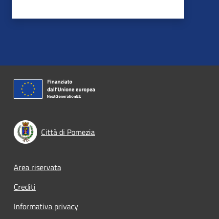
Città di Pomezia
Footer menu
Area riservata
Crediti
Informativa privacy