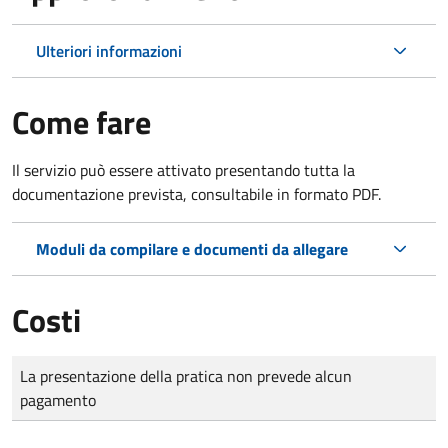
Ulteriori informazioni
Come fare
Il servizio può essere attivato presentando tutta la
documentazione prevista, consultabile in formato PDF.
Moduli da compilare e documenti da allegare
Costi
Tipo di pagamento
Importo
La presentazione della pratica non prevede alcun
pagamento