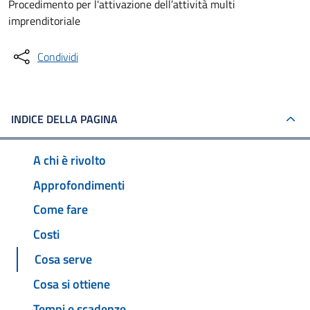
Procedimento per l'attivazione dell’attività multi
imprenditoriale
Condividi
INDICE DELLA PAGINA
A chi è rivolto
Approfondimenti
Come fare
Costi
Cosa serve
Cosa si ottiene
Tempi e scadenze