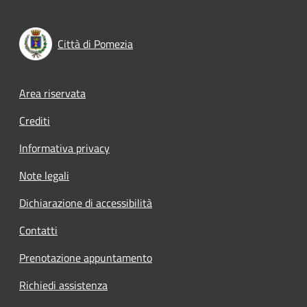
Città di Pomezia
Footer menu
Area riservata
Crediti
Informativa privacy
Note legali
Dichiarazione di accessibilità
Contatti
Prenotazione appuntamento
Richiedi assistenza