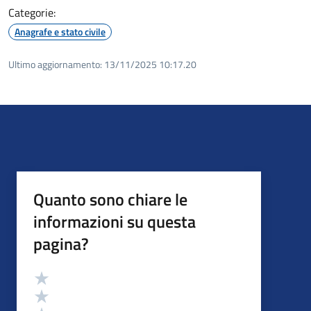
Categorie:
Anagrafe e stato civile
Ultimo aggiornamento:
13/11/2025 10:17.20
Quanto sono chiare le
informazioni su questa
pagina?
Valutazione
Valuta 5 stelle su 5
Valuta 4 stelle su 5