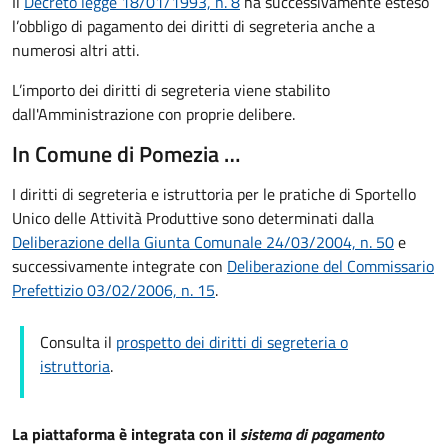
Il
Decreto legge 18/01/1993, n. 8
ha successivamente esteso
l’obbligo di pagamento dei diritti di segreteria anche a
numerosi altri atti.
L’importo dei diritti di segreteria viene stabilito
dall'Amministrazione con proprie delibere.
In Comune di Pomezia …
I diritti di segreteria e istruttoria per le pratiche di Sportello
Unico delle Attività Produttive sono determinati dalla
Deliberazione della Giunta Comunale 24/03/2004, n. 50
e
successivamente integrate con
Deliberazione del Commissario
Prefettizio 03/02/2006, n. 15
.
Consulta il
prospetto dei diritti di segreteria o
istruttoria
.
La piattaforma è integrata con il
sistema di pagamento