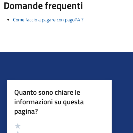
Domande frequenti
Come faccio a pagare con pagoPA ?
Quanto sono chiare le
informazioni su questa
pagina?
Valutazione
Valuta 5 stelle su 5
Valuta 4 stelle su 5