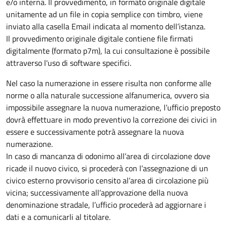
e/o interna. Il provvedimento, in formato originale digitale
unitamente ad un file in copia semplice con timbro, viene
inviato alla casella Email indicata al momento dell’istanza.
Il provvedimento originale digitale contiene file firmati
digitalmente (formato p7m), la cui consultazione è possibile
attraverso l'uso di software specifici.
Nel caso la numerazione in essere risulta non conforme alle
norme o alla naturale successione alfanumerica, ovvero sia
impossibile assegnare la nuova numerazione, l’ufficio preposto
dovrà effettuare in modo preventivo la correzione dei civici in
essere e successivamente potrà assegnare la nuova
numerazione.
In caso di mancanza di odonimo all’area di circolazione dove
ricade il nuovo civico, si procederà con l’assegnazione di un
civico esterno provvisorio censito al’area di circolazione più
vicina; successivamente all’approvazione della nuova
denominazione stradale, l’ufficio procederà ad aggiornare i
dati e a comunicarli al titolare.