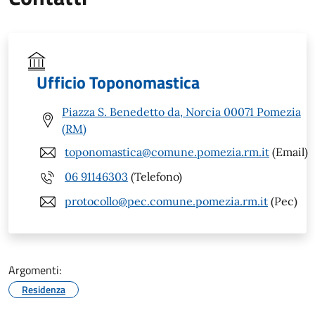
Ufficio Toponomastica
Piazza S. Benedetto da, Norcia 00071 Pomezia
(RM)
toponomastica@comune.pomezia.rm.it
(Email)
06 91146303
(Telefono)
protocollo@pec.comune.pomezia.rm.it
(Pec)
Argomenti:
Residenza