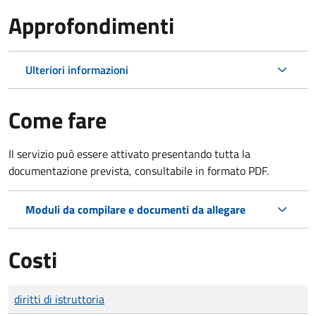
Approfondimenti
Ulteriori informazioni
Come fare
Il servizio può essere attivato presentando tutta la
documentazione prevista, consultabile in formato PDF.
Moduli da compilare e documenti da allegare
Costi
Tipo di pagamento
Importo
diritti di istruttoria