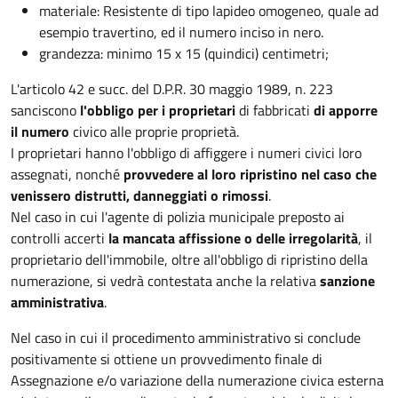
materiale: Resistente di tipo lapideo omogeneo, quale ad
esempio travertino, ed il numero inciso in nero.
grandezza: minimo 15 x 15 (quindici) centimetri;
L'articolo 42 e succ. del D.P.R. 30 maggio 1989, n. 223
sanciscono
l'obbligo per i proprietari
di fabbricati
di apporre
il numero
civico alle proprie proprietà.
I proprietari hanno l'obbligo di affiggere i numeri civici loro
assegnati, nonché
provvedere al loro ripristino nel caso che
venissero distrutti, danneggiati o rimossi
.
Nel caso in cui l'agente di polizia municipale preposto ai
controlli accerti
la mancata affissione o delle irregolarità
, il
proprietario dell'immobile, oltre all'obbligo di ripristino della
numerazione, si vedrà contestata anche la relativa
sanzione
amministrativa
.
Nel caso in cui il procedimento amministrativo si conclude
positivamente si ottiene un provvedimento finale di
Assegnazione e/o variazione della numerazione civica esterna